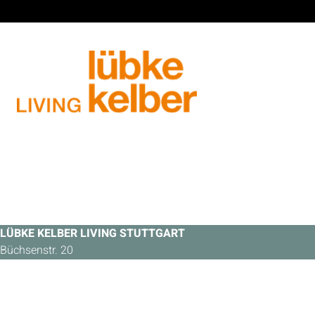
LÜBKE KELBER LIVING STUTTGART
Büchsenstr. 20
70173 Stuttgart
Tel.: +49 711 21460