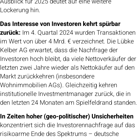
Ausblick für 2025 deutet auf eine weitere
Lockerung hin.
Das Interesse von Investoren kehrt spürbar
zurück:
Im 4. Quartal 2024 wurden Transaktionen
im Wert von über 4 Mrd. € verzeichnet. Die Lübke
Kelber AG erwartet, dass die Nachfrage der
Investoren hoch bleibt, da viele Nettoverkäufer der
letzten zwei Jahre wieder als Nettokäufer auf den
Markt zurückkehren (insbesondere
Wohnimmobilien AGs). Gleichzeitig kehren
institutionelle Investmentmanager zurück, die in
den letzten 24 Monaten am Spielfeldrand standen.
In Zeiten hoher (geo-politischer) Unsicherheiten
konzentriert sich die Investorennachfrage auf das
risikoarme Ende des Spektrums – deutsche