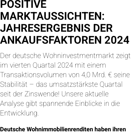
POSITIVE
MARKTAUSSICHTEN:
JAHRESERGEBNIS DER
ANKAUFSFAKTOREN 2024
Der deutsche Wohninvestmentmarkt zeigt
im vierten Quartal 2024 mit einem
Transaktionsvolumen von 4,0 Mrd. € seine
Stabilität – das umsatzstärkste Quartal
seit der Zinswende! Unsere aktuelle
Analyse gibt spannende Einblicke in die
Entwicklung.
Deutsche Wohnimmobilienrenditen haben ihren