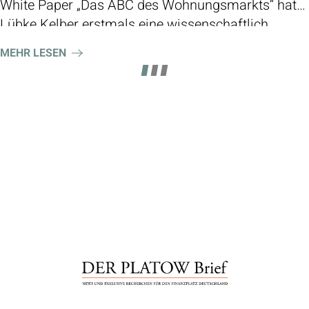
White Paper „Das ABC des Wohnungsmarkts“ hat
Lübke Kelber erstmals eine wissenschaftlich
fundierte wohnwirtschaftliche Marktklassifizierung
MEHR LESEN
für 135 deutsche Städte entwickelt und schafft
damit eine neue Orientierung für Investoren,
Bestandshalter und Finanzierungsinstitute.