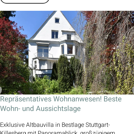
Repräsentatives Wohnanwesen! Beste
Wohn- und Aussichtslage
Exklusive Altbauvilla in Bestlage Stuttgart-
Killesberg mit Panoramablick, großzügigem